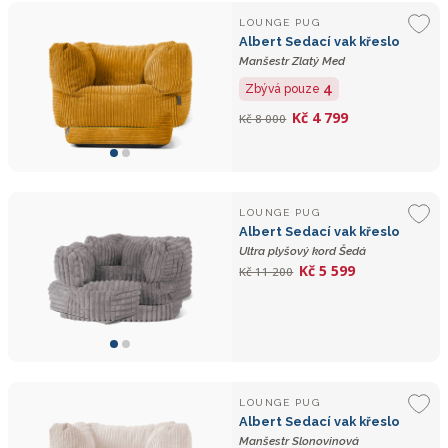
LOUNGE PUG
Albert Sedací vak křeslo
Manšestr Zlatý Med
4
Zbývá pouze
Kč 4 799
Kč 8 000
LOUNGE PUG
Albert Sedací vak křeslo
Ultra plyšový kord Šedá
Kč 5 599
Kč 11 200
LOUNGE PUG
Albert Sedací vak křeslo
Manšestr Slonovinová