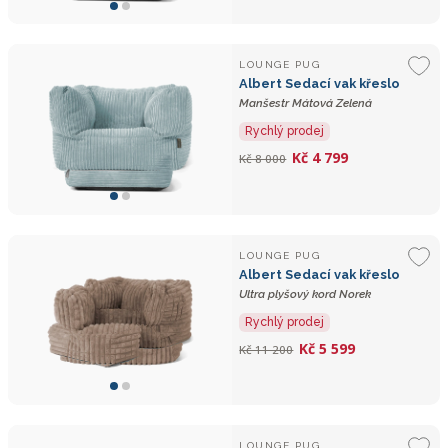
LOUNGE PUG
Albert Sedací vak křeslo
Manšestr Mátová Zelená
Rychlý prodej
Kč 4 799
Kč 8 000
LOUNGE PUG
Albert Sedací vak křeslo
Ultra plyšový kord Norek
Rychlý prodej
Kč 5 599
Kč 11 200
LOUNGE PUG