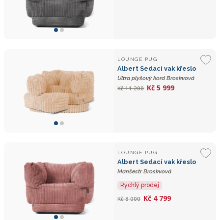
LOUNGE PUG
Albert Sedací vak křeslo
Ultra plyšový kord Broskvová
Kč 5 999
Kč 11 200
LOUNGE PUG
Albert Sedací vak křeslo
Manšestr Broskvová
Rychlý prodej
Kč 4 799
Kč 8 000