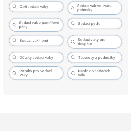
Sedací vak ve tvaru
Obří sedací vaky
pohovky
Sedací vak z paměťové
Sedací pytle
pěny
Sedací vaky pro
Sedací vak herní
dospělé
Dětský sedací vaky
Taburety a podnožky
Potahy pro Sedací
Náplň do sedacích
Vaky
vaků