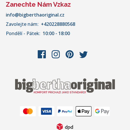
Zanechte Nám Vzkaz
info@bigberthaoriginal.cz
Zavolejte nám:
+420228880568
Pondělí - Pátek:
10:00 - 18:00