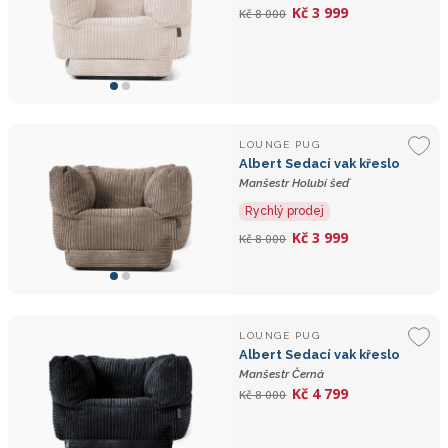
Kč 3 999
Kč 8 000
LOUNGE PUG
Albert Sedací vak křeslo
Manšestr Holubí šeď
Rychlý prodej
Kč 3 999
Kč 8 000
LOUNGE PUG
Albert Sedací vak křeslo
Manšestr Černá
Kč 4 799
Kč 8 000