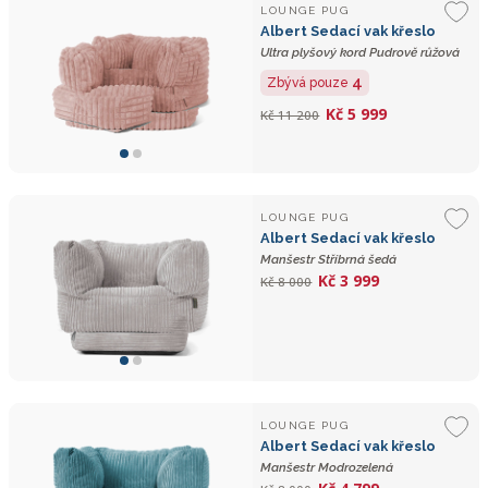
LOUNGE PUG
Albert Sedací vak křeslo
Ultra plyšový kord Pudrově růžová
4
Zbývá pouze
Kč 5 999
Kč 11 200
LOUNGE PUG
Albert Sedací vak křeslo
Manšestr Stříbrná šedá
Kč 3 999
Kč 8 000
LOUNGE PUG
Albert Sedací vak křeslo
Manšestr Modrozelená