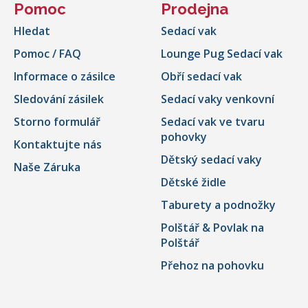
Pomoc
Prodejna
Hledat
Sedací vak
Pomoc / FAQ
Lounge Pug Sedací vak
Informace o zásilce
Obří sedací vak
Sledování zásilek
Sedací vaky venkovní
Storno formulář
Sedací vak ve tvaru
pohovky
Kontaktujte nás
Dětský sedací vaky
Naše Záruka
Dětské židle
Taburety a podnožky
Polštář & Povlak na
Polštář
Přehoz na pohovku