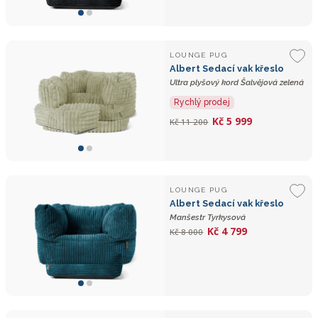
LOUNGE PUG
Albert Sedací vak křeslo
Ultra plyšový kord Šalvějová zelená
Rychlý prodej
Kč 5 999
Kč 11 200
LOUNGE PUG
Albert Sedací vak křeslo
Manšestr Tyrkysová
Kč 4 799
Kč 8 000