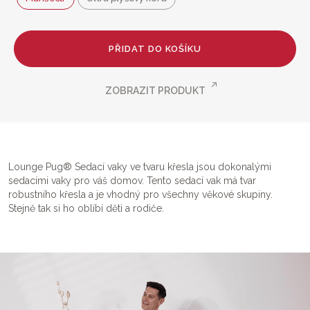
PŘIDAT DO KOŠÍKU
ZOBRAZIT PRODUKT
Lounge Pug® Sedací vaky ve tvaru křesla jsou dokonalými
sedacími vaky pro váš domov. Tento sedací vak má tvar
robustního křesla a je vhodný pro všechny věkové skupiny.
Stejně tak si ho oblíbí děti a rodiče.