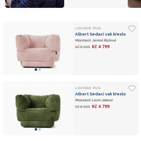
LOUNGE PUG
Albert Sedací vak křeslo
Manšestr Jemně Růžová
Kč 4 799
Kč 8 000
LOUNGE PUG
Albert Sedací vak křeslo
Manšestr Lesní zelená
Kč 4 799
Kč 8 000