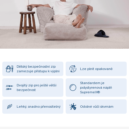
Dětský bezpečnostní zip
Lze plnit opakovaně
zamezuje přístupu k výplni
Standardem je
Dvojitý zip pro ještě větší
polystyrenová náplň
bezpečnost
SupremeX®
Lehký, snadno přenositelný
Odolné vůči skvrnám