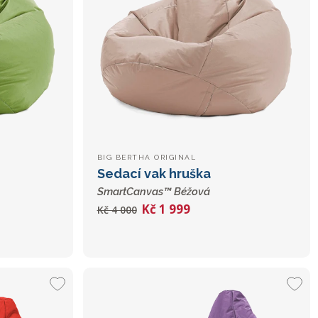
BIG BERTHA ORIGINAL
Sedací vak hruška
SmartCanvas™ Béžová
Kč 1 999
Kč 4 000