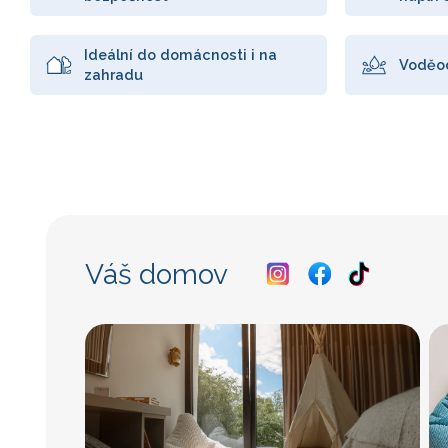
Ideální do domácnosti i na
Voděo
zahradu
Váš domov