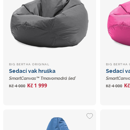
BIG BERTHA ORIGINAL
BIG BERTHA 
Sedací vak hruška
Sedací v
SmartCanvas™ Tmavomodrá šeď
SmartCanva
Kč 1 999
Kč
Kč 4 000
Kč 4 000