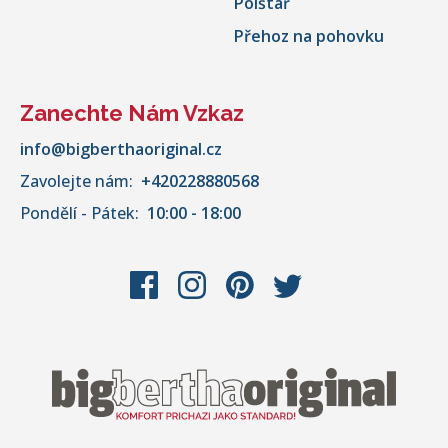
Polštář
Přehoz na pohovku
Zanechte Nám Vzkaz
info@bigberthaoriginal.cz
Zavolejte nám:
+420228880568
Pondělí - Pátek:
10:00 - 18:00