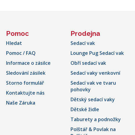
Pomoc
Prodejna
Hledat
Sedací vak
Pomoc / FAQ
Lounge Pug Sedací vak
Informace o zásilce
Obří sedací vak
Sledování zásilek
Sedací vaky venkovní
Storno formulář
Sedací vak ve tvaru
pohovky
Kontaktujte nás
Dětský sedací vaky
Naše Záruka
Dětské židle
Taburety a podnožky
Polštář & Povlak na