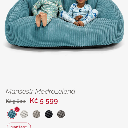
Manšestr Modrozelená
Kč 5 599
Kč 9 600
Manšestr