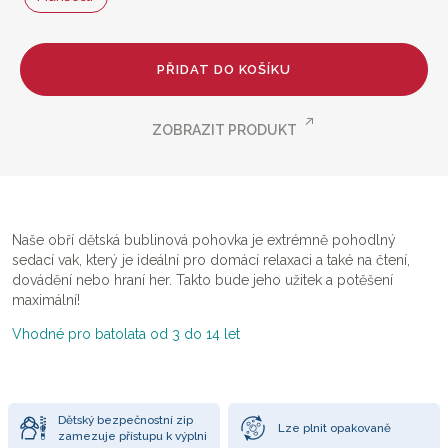
PŘIDAT DO KOŠÍKU
ZOBRAZIT PRODUKT
Naše obří dětská bublinová pohovka je extrémně pohodlný
sedací vak, který je ideální pro domácí relaxaci a také na čtení,
dovádění nebo hraní her. Takto bude jeho užitek a potěšení
maximální!
Vhodné pro batolata od 3 do 14 let
Dětský bezpečnostní zip
Lze plnit opakovaně
zamezuje přístupu k výplni