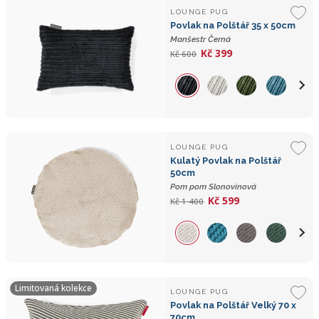
LOUNGE PUG
Povlak na Polštář 35 x 50cm
Manšestr Černá
Kč 399
Kč 600
LOUNGE PUG
Kulatý Povlak na Polštář
50cm
Pom pom Slonovinová
Kč 599
Kč 1 400
Limitovaná kolekce
LOUNGE PUG
Povlak na Polštář Velký 70 x
70cm