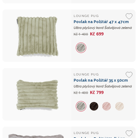
LOUNGE PUG
Povlak na Polštář 47 x 47cm
Ultra plyšový kord Šalvějová zelená
Kč 699
Kč 1 400
LOUNGE PUG
Povlak na Polštář 35 x 50cm
Ultra plyšový kord Šalvějová zelená
Kč 799
Kč 1 400
LOUNGE PUG