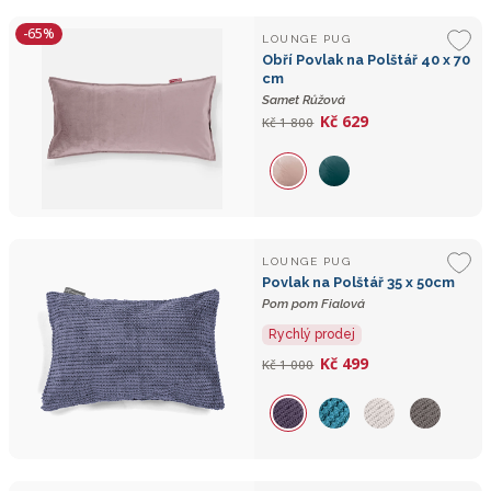
-65%
LOUNGE PUG
Obří Povlak na Polštář 40 x 70
cm
Samet Růžová
Kč 629
Kč 1 800
LOUNGE PUG
Povlak na Polštář 35 x 50cm
Pom pom Fialová
Rychlý prodej
Kč 499
Kč 1 000