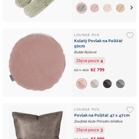
LOUNGE PUG
Kulatý Povlak na Polštář
50cm
Buklé Růžová
4
Zbývá pouze
Kč 799
Kč 1 400
LOUNGE PUG
Povlak na Polštář 47 x 47cm
Zoufalá kůže Přírodní břidlice
3
Zbývá pouze
Kč 999