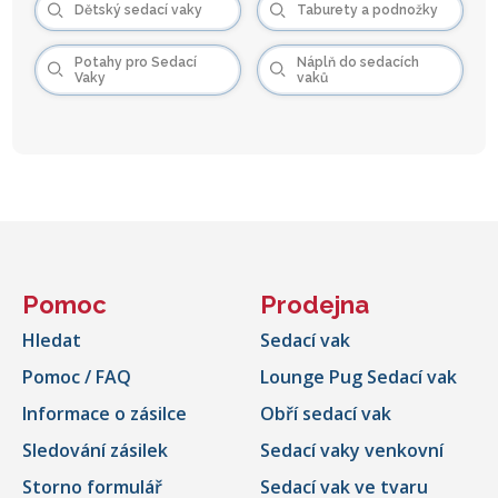
Dětský sedací vaky
Taburety a podnožky
Potahy pro Sedací
Náplň do sedacích
Vaky
vaků
Pomoc
Prodejna
Hledat
Sedací vak
Pomoc / FAQ
Lounge Pug Sedací vak
Informace o zásilce
Obří sedací vak
Sledování zásilek
Sedací vaky venkovní
Storno formulář
Sedací vak ve tvaru