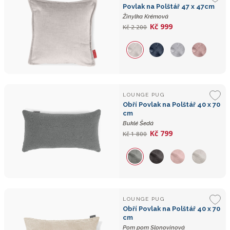
Povlak na Polštář 47 x 47cm
Žinylka Krémová
Kč 999
Kč 2 200
LOUNGE PUG
Obří Povlak na Polštář 40 x 70
cm
Buklé Šedá
Kč 799
Kč 1 800
LOUNGE PUG
Obří Povlak na Polštář 40 x 70
cm
Pom pom Slonovinová