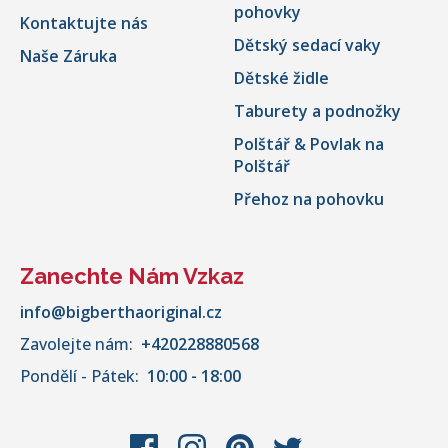
pohovky
Kontaktujte nás
Dětský sedací vaky
Naše Záruka
Dětské židle
Taburety a podnožky
Polštář & Povlak na
Polštář
Přehoz na pohovku
Zanechte Nám Vzkaz
info@bigberthaoriginal.cz
Zavolejte nám:
+420228880568
Pondělí - Pátek:
10:00 - 18:00