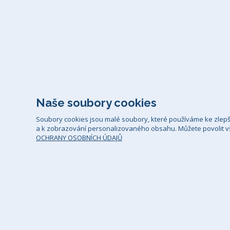
Naše soubory cookies
Soubory cookies jsou malé soubory, které používáme ke zlep
a k zobrazování personalizovaného obsahu. Můžete povolit vš
OCHRANY OSOBNÍCH ÚDAJŮ
Všeobecné smluvní podmínky
Zá