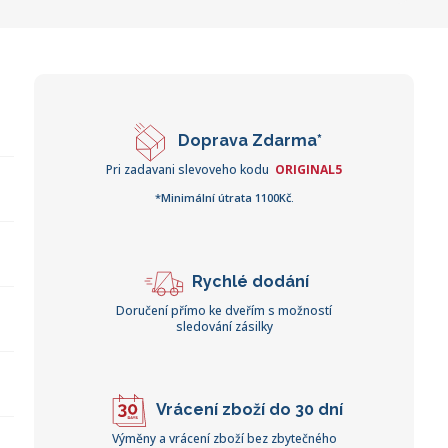
Doprava Zdarma*
Pri zadavani slevoveho kodu
ORIGINAL5
*Minimální útrata 1100Kč.
Rychlé dodání
Doručení přímo ke dveřím s možností
sledování zásilky
Vrácení zboží do 30 dní
Výměny a vrácení zboží bez zbytečného