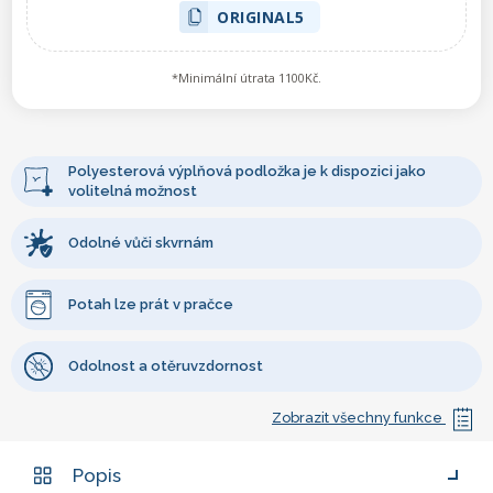
ORIGINAL5
*Minimální útrata 1100Kč.
Polyesterová výplňová podložka je k dispozici jako
volitelná možnost
Odolné vůči skvrnám
Potah lze prát v pračce
Odolnost a otěruvzdornost
Zobrazit všechny funkce
Popis