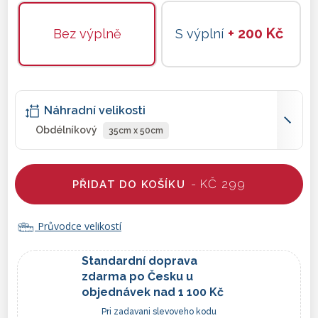
+ 200 Kč
Bez výplně
S výplní
Náhradní velikosti
Obdélníkový
35cm x 50cm
- KČ 299
PŘIDAT DO KOŠÍKU
Průvodce velikostí
Standardní doprava
zdarma po Česku u
objednávek nad 1 100 Kč
Pri zadavani slevoveho kodu