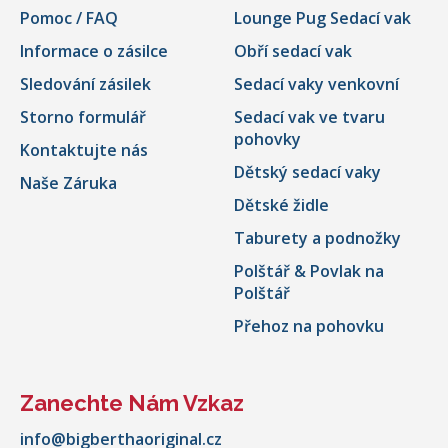
Pomoc / FAQ
Lounge Pug Sedací vak
Informace o zásilce
Obří sedací vak
Sledování zásilek
Sedací vaky venkovní
Storno formulář
Sedací vak ve tvaru
pohovky
Kontaktujte nás
Dětský sedací vaky
Naše Záruka
Dětské židle
Taburety a podnožky
Polštář & Povlak na
Polštář
Přehoz na pohovku
Zanechte Nám Vzkaz
info@bigberthaoriginal.cz