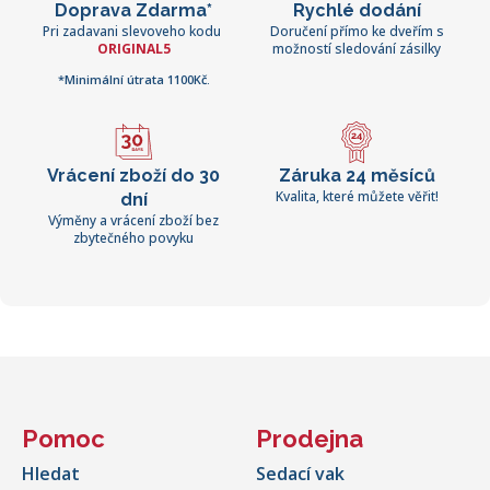
Doprava Zdarma*
Rychlé dodání
Pri zadavani slevoveho kodu
Doručení přímo ke dveřím s
ORIGINAL5
možností sledování zásilky
*Minimální útrata 1100Kč.
Vrácení zboží do 30
Záruka 24 měsíců
Kvalita, které můžete věřit!
dní
Výměny a vrácení zboží bez
zbytečného povyku
Pomoc
Prodejna
Hledat
Sedací vak