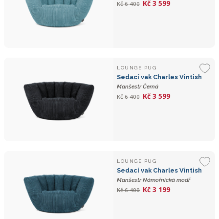
Kč 3 599
Kč 6 400
LOUNGE PUG
Sedací vak Charles Vintish
Manšestr Černá
Kč 3 599
Kč 6 400
LOUNGE PUG
Sedací vak Charles Vintish
Manšestr Námořnická modř
Kč 3 199
Kč 6 400