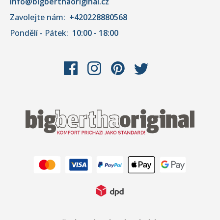
info@bigberthaoriginal.cz
Zavolejte nám:
+420228880568
Pondělí - Pátek:
10:00 - 18:00