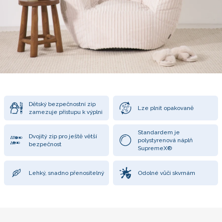
Dětský bezpečnostní zip
Lze plnit opakovaně
zamezuje přístupu k výplni
Standardem je
Dvojitý zip pro ještě větší
polystyrenová náplň
bezpečnost
SupremeX®
Lehký, snadno přenositelný
Odolné vůči skvrnám