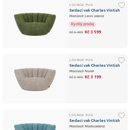
LOUNGE PUG
Sedací vak Charles Vintish
Manšestr Lesní zelená
Rychlý prodej
Kč 3 599
Kč 6 400
LOUNGE PUG
Sedací vak Charles Vintish
Manšestr Norek
Kč 3 199
Kč 6 400
LOUNGE PUG
Sedací vak Charles Vintish
Manšestr Modrozelená