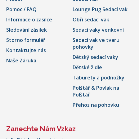
Pomoc / FAQ
Lounge Pug Sedací vak
Informace o zásilce
Obří sedací vak
Sledování zásilek
Sedací vaky venkovní
Storno formulář
Sedací vak ve tvaru
pohovky
Kontaktujte nás
Dětský sedací vaky
Naše Záruka
Dětské židle
Taburety a podnožky
Polštář & Povlak na
Polštář
Přehoz na pohovku
Zanechte Nám Vzkaz