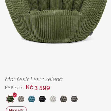
Manšestr Lesní zelená
Kč 3 599
Kč 6 400
Manšestr