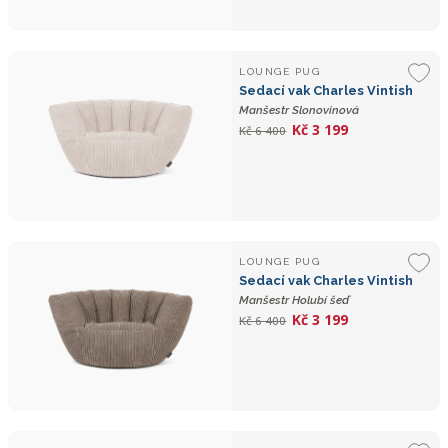
LOUNGE PUG
Sedací vak Charles Vintish
Manšestr Slonovinová
Kč 3 199
Kč 6 400
LOUNGE PUG
Sedací vak Charles Vintish
Manšestr Holubí šeď
Kč 3 199
Kč 6 400