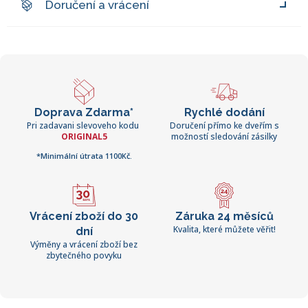
Doručení a vrácení
Doprava Zdarma*
Rychlé dodání
Pri zadavani slevoveho kodu
Doručení přímo ke dveřím s
ORIGINAL5
možností sledování zásilky
*Minimální útrata 1100Kč.
Vrácení zboží do 30
Záruka 24 měsíců
Kvalita, které můžete věřit!
dní
Výměny a vrácení zboží bez
zbytečného povyku