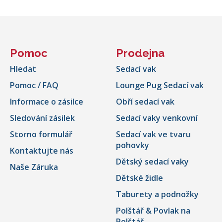
Pomoc
Prodejna
Hledat
Sedací vak
Pomoc / FAQ
Lounge Pug Sedací vak
Informace o zásilce
Obří sedací vak
Sledování zásilek
Sedací vaky venkovní
Storno formulář
Sedací vak ve tvaru
pohovky
Kontaktujte nás
Dětský sedací vaky
Naše Záruka
Dětské židle
Taburety a podnožky
Polštář & Povlak na
Polštář