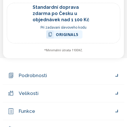
Standardní doprava
zdarma po Česku u
objednávek nad 1 100 Kč
Pri zadavani slevoveho kodu
ORIGINAL5
*Minimální útrata 1100Kč.
Podrobnosti
Velikosti
Funkce