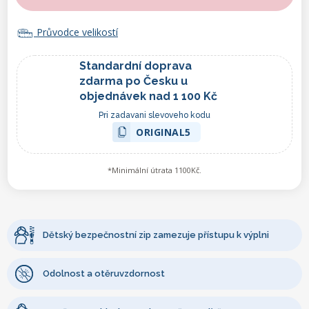
Průvodce velikostí
Standardní doprava
zdarma po Česku u
objednávek nad 1 100 Kč
Pri zadavani slevoveho kodu
ORIGINAL5
*Minimální útrata 1100Kč.
Dětský bezpečnostní zip zamezuje přístupu k výplni
Odolnost a otěruvzdornost