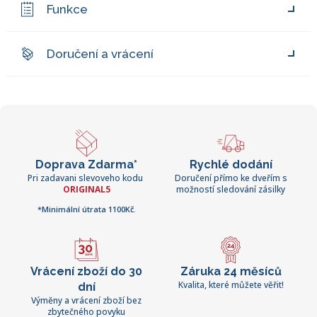
Funkce
Doručení a vrácení
Doprava Zdarma*
Rychlé dodání
Pri zadavani slevoveho kodu
Doručení přímo ke dveřím s
ORIGINAL5
možností sledování zásilky
*Minimální útrata 1100Kč.
Vrácení zboží do 30
Záruka 24 měsíců
Kvalita, které můžete věřit!
dní
Výměny a vrácení zboží bez
zbytečného povyku