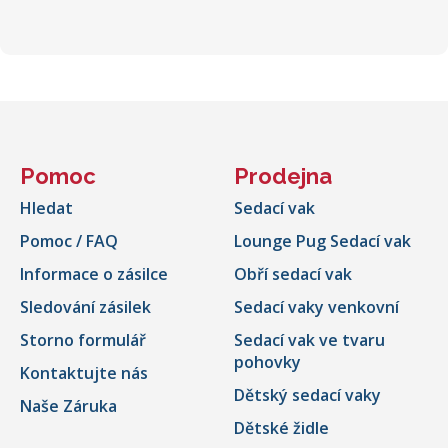
Pomoc
Prodejna
Hledat
Sedací vak
Pomoc / FAQ
Lounge Pug Sedací vak
Informace o zásilce
Obří sedací vak
Sledování zásilek
Sedací vaky venkovní
Storno formulář
Sedací vak ve tvaru
pohovky
Kontaktujte nás
Dětský sedací vaky
Naše Záruka
Dětské židle