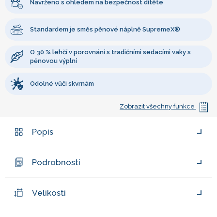
Navrženo s ohledem na bezpečnost dítěte
Standardem je směs pěnové náplně SupremeX®
O 30 % lehčí v porovnání s tradičními sedacími vaky s
pěnovou výplní
Odolné vůči skvrnám
Zobrazit všechny funkce
Popis
Podrobnosti
Velikosti