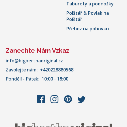
Taburety a podnožky
Polštář & Povlak na
Polštář
Přehoz na pohovku
Zanechte Nám Vzkaz
info@bigberthaoriginal.cz
Zavolejte nám:
+420228880568
Pondělí - Pátek:
10:00 - 18:00