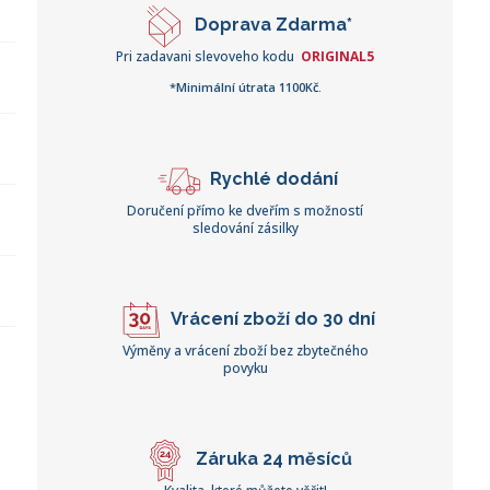
Doprava Zdarma*
Pri zadavani slevoveho kodu
ORIGINAL5
*Minimální útrata 1100Kč.
Rychlé dodání
Doručení přímo ke dveřím s možností
sledování zásilky
Vrácení zboží do 30 dní
Výměny a vrácení zboží bez zbytečného
povyku
Záruka 24 měsíců