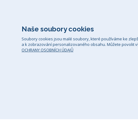
Naše soubory cookies
Soubory cookies jsou malé soubory, které používáme ke zlep
a k zobrazování personalizovaného obsahu. Můžete povolit vš
OCHRANY OSOBNÍCH ÚDAJŮ
Všeobecné smluvní podmínky
Zá