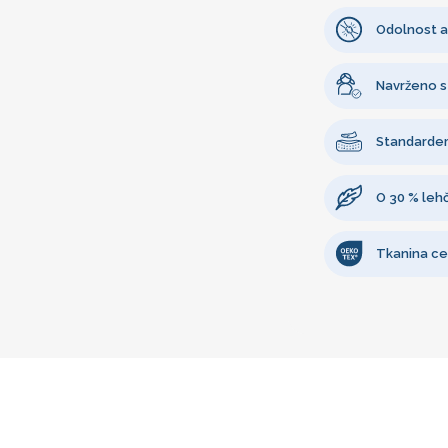
Odolnost a
Navrženo s
Standarde
O 30 % lehč
Tkanina ce