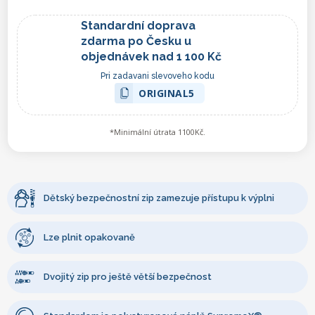
Standardní doprava
zdarma po Česku u
objednávek nad 1 100 Kč
Pri zadavani slevoveho kodu
ORIGINAL5
*Minimální útrata 1100Kč.
Dětský bezpečnostní zip zamezuje přístupu k výplni
Lze plnit opakovaně
Dvojitý zip pro ještě větší bezpečnost