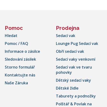
Pomoc
Prodejna
Hledat
Sedací vak
Pomoc / FAQ
Lounge Pug Sedací vak
Informace o zásilce
Obří sedací vak
Sledování zásilek
Sedací vaky venkovní
Storno formulář
Sedací vak ve tvaru
pohovky
Kontaktujte nás
Dětský sedací vaky
Naše Záruka
Dětské židle
Taburety a podnožky
Polštář & Povlak na