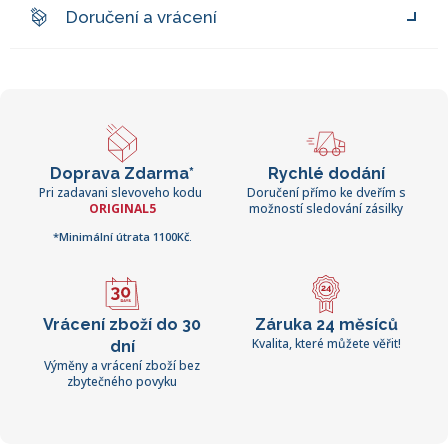
Doručení a vrácení
Doprava Zdarma*
Rychlé dodání
Pri zadavani slevoveho kodu
Doručení přímo ke dveřím s
ORIGINAL5
možností sledování zásilky
*Minimální útrata 1100Kč.
Vrácení zboží do 30
Záruka 24 měsíců
Kvalita, které můžete věřit!
dní
Výměny a vrácení zboží bez
zbytečného povyku