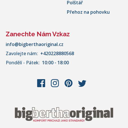
Polštář
Přehoz na pohovku
Zanechte Nám Vzkaz
info@bigberthaoriginal.cz
Zavolejte nám:
+420228880568
Pondělí - Pátek:
10:00 - 18:00