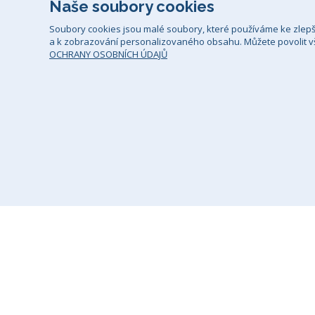
Naše soubory cookies
Soubory cookies jsou malé soubory, které používáme ke zlep
a k zobrazování personalizovaného obsahu. Můžete povolit vš
OCHRANY OSOBNÍCH ÚDAJŮ
Všeobecné smluvní podmínky
Zá