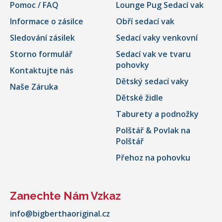
Pomoc / FAQ
Lounge Pug Sedací vak
Informace o zásilce
Obří sedací vak
Sledování zásilek
Sedací vaky venkovní
Storno formulář
Sedací vak ve tvaru
pohovky
Kontaktujte nás
Dětský sedací vaky
Naše Záruka
Dětské židle
Taburety a podnožky
Polštář & Povlak na
Polštář
Přehoz na pohovku
Zanechte Nám Vzkaz
info@bigberthaoriginal.cz