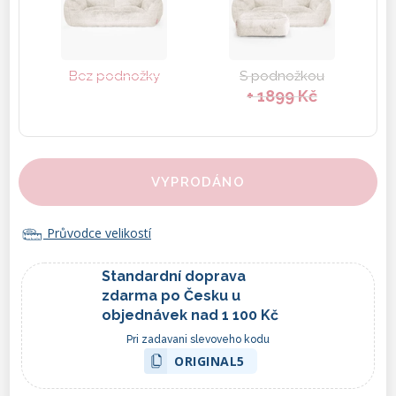
Bez podnožky
S podnožkou
+ 1899 Kč
VYPRODÁNO
Průvodce velikostí
Standardní doprava
zdarma po Česku u
objednávek nad 1 100 Kč
Pri zadavani slevoveho kodu
ORIGINAL5