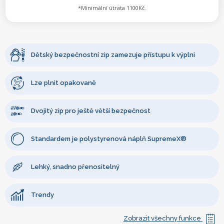
*Minimální útrata 1100Kč.
Dětský bezpečnostní zip zamezuje přístupu k výplni
Lze plnit opakovaně
Dvojitý zip pro ještě větší bezpečnost
Standardem je polystyrenová náplň SupremeX®
Lehký, snadno přenositelný
Trendy
Zobrazit všechny funkce