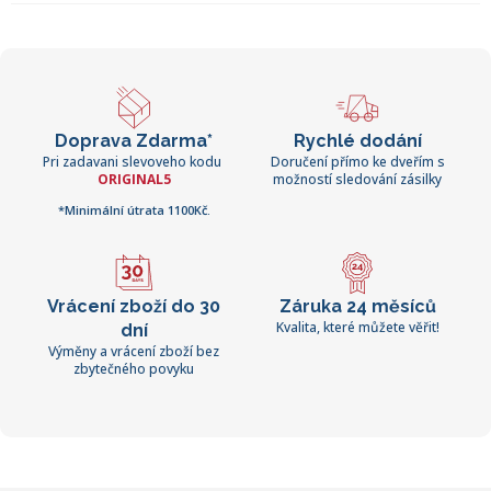
Doprava Zdarma*
Rychlé dodání
Pri zadavani slevoveho kodu
Doručení přímo ke dveřím s
ORIGINAL5
možností sledování zásilky
*Minimální útrata 1100Kč.
Vrácení zboží do 30
Záruka 24 měsíců
Kvalita, které můžete věřit!
dní
Výměny a vrácení zboží bez
zbytečného povyku