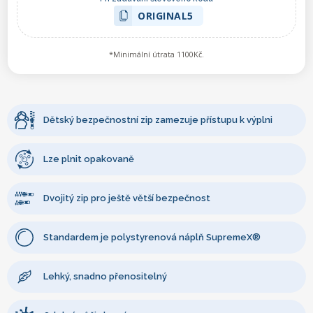
ORIGINAL5
*Minimální útrata 1100Kč.
Dětský bezpečnostní zip zamezuje přístupu k výplni
Lze plnit opakovaně
Dvojitý zip pro ještě větší bezpečnost
Standardem je polystyrenová náplň SupremeX®
Lehký, snadno přenositelný