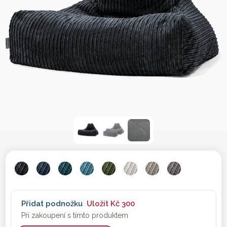
Přidat podnožku
Uložit
Kč 300
Při zakoupení s tímto produktem