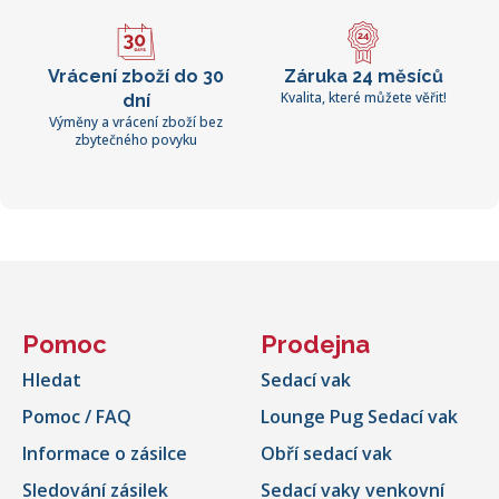
Vrácení zboží do 30
Záruka 24 měsíců
Kvalita, které můžete věřit!
dní
Výměny a vrácení zboží bez
zbytečného povyku
Pomoc
Prodejna
Hledat
Sedací vak
Pomoc / FAQ
Lounge Pug Sedací vak
Informace o zásilce
Obří sedací vak
Sledování zásilek
Sedací vaky venkovní