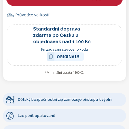
Průvodce velikostí
Standardní doprava
zdarma po Česku u
objednávek nad 1 100 Kč
Pri zadavani slevoveho kodu
ORIGINAL5
*Minimální útrata 1100Kč.
Dětský bezpečnostní zip zamezuje přístupu k výplni
Lze plnit opakovaně