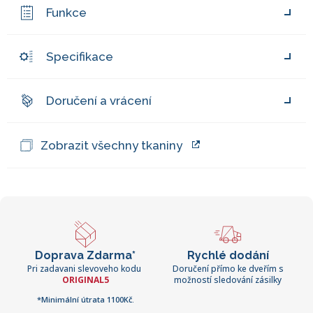
Funkce
Specifikace
Doručení a vrácení
Zobrazit všechny tkaniny
Doprava Zdarma*
Rychlé dodání
Pri zadavani slevoveho kodu
Doručení přímo ke dveřím s
ORIGINAL5
možností sledování zásilky
*Minimální útrata 1100Kč.