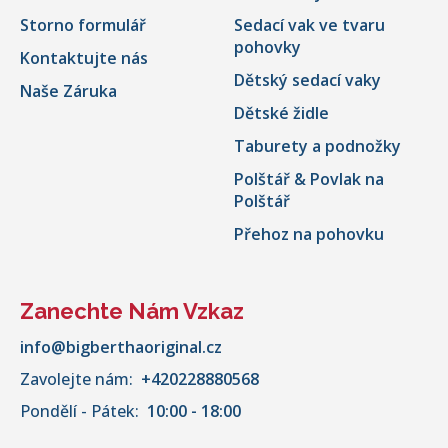
Storno formulář
Sedací vak ve tvaru
pohovky
Kontaktujte nás
Dětský sedací vaky
Naše Záruka
Dětské židle
Taburety a podnožky
Polštář & Povlak na
Polštář
Přehoz na pohovku
Zanechte Nám Vzkaz
info@bigberthaoriginal.cz
Zavolejte nám:
+420228880568
Pondělí - Pátek:
10:00 - 18:00