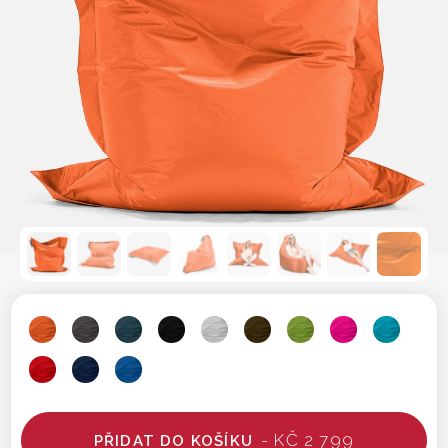
- KČ 2 799
PŘIDAT DO KOŠÍKU