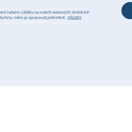
šení vašeho zážitku na našich webových stránkách
echny, nebo je spravovat jednotlivě.
ZÁSADY
sady Ochrany Osobních Údajů
Právní upozornění
Si
GHS Retail Ltd / Registrace k DPH: CZ 685352911