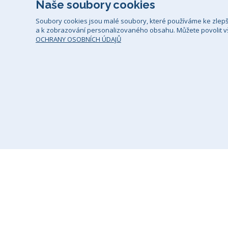
Naše soubory cookies
Soubory cookies jsou malé soubory, které používáme ke zlep
a k zobrazování personalizovaného obsahu. Můžete povolit vš
OCHRANY OSOBNÍCH ÚDAJŮ
Všeobecné smluvní podmínky
Zá