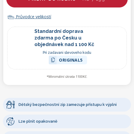
Průvodce velikostí
Standardní doprava
zdarma po Česku u
objednávek nad 1 100 Kč
Pri zadavani slevoveho kodu
ORIGINAL5
*Minimální útrata 1100Kč.
Dětský bezpečnostní zip zamezuje přístupu k výplni
Lze plnit opakovaně