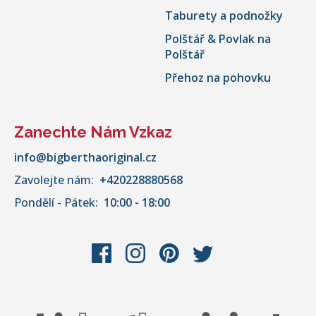
Taburety a podnožky
Polštář & Povlak na
Polštář
Přehoz na pohovku
Zanechte Nám Vzkaz
info@bigberthaoriginal.cz
Zavolejte nám:
+420228880568
Pondělí - Pátek:
10:00 - 18:00