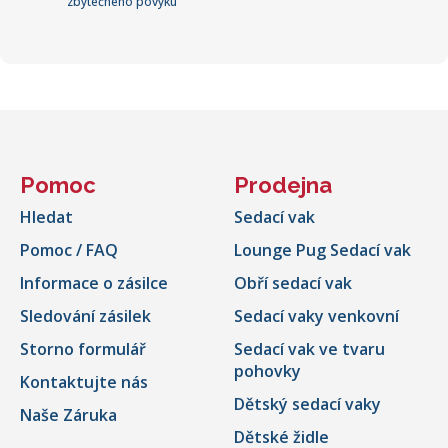
zbytečného povyku
Pomoc
Prodejna
Hledat
Sedací vak
Pomoc / FAQ
Lounge Pug Sedací vak
Informace o zásilce
Obří sedací vak
Sledování zásilek
Sedací vaky venkovní
Storno formulář
Sedací vak ve tvaru
pohovky
Kontaktujte nás
Dětský sedací vaky
Naše Záruka
Dětské židle