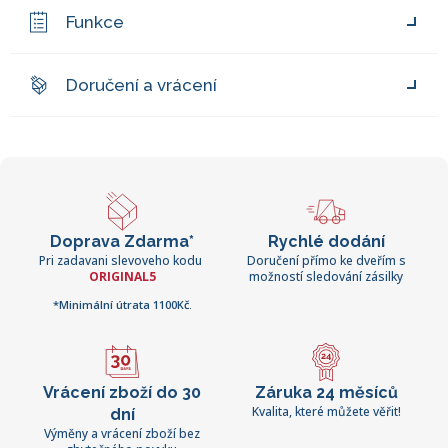
Funkce
Doručení a vrácení
Doprava Zdarma*
Rychlé dodání
Pri zadavani slevoveho kodu
Doručení přímo ke dveřím s
ORIGINAL5
možností sledování zásilky
*Minimální útrata 1100Kč.
Vrácení zboží do 30
Záruka 24 měsíců
Kvalita, které můžete věřit!
dní
Výměny a vrácení zboží bez