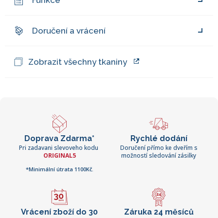
Funkce
Doručení a vrácení
Zobrazit všechny tkaniny
Doprava Zdarma*
Rychlé dodání
Pri zadavani slevoveho kodu
Doručení přímo ke dveřím s
ORIGINAL5
možností sledování zásilky
*Minimální útrata 1100Kč.
Vrácení zboží do 30
Záruka 24 měsíců