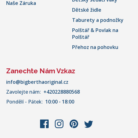
Naše Záruka
Dětské židle
Taburety a podnožky
Polštář & Povlak na
Polštář
Přehoz na pohovku
Zanechte Nám Vzkaz
info@bigberthaoriginal.cz
Zavolejte nám:
+420228880568
Pondělí - Pátek:
10:00 - 18:00