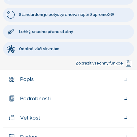
Standardem je polystyrenová náplň SupremeX®
Lehký, snadno přenositelný
Odolné vůči skvrnám
Zobrazit všechny funkce
Popis
Podrobnosti
Velikosti