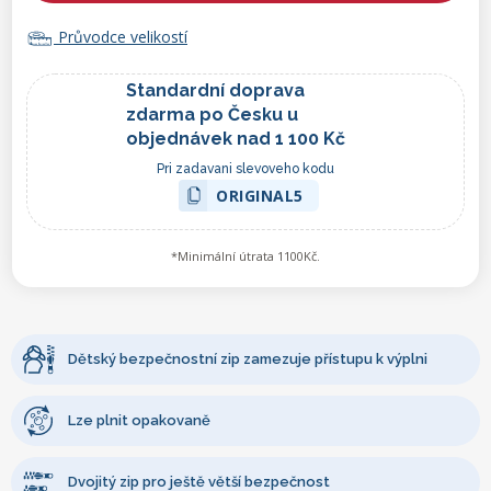
Průvodce velikostí
Standardní doprava
zdarma po Česku u
objednávek nad 1 100 Kč
Pri zadavani slevoveho kodu
ORIGINAL5
*Minimální útrata 1100Kč.
Dětský bezpečnostní zip zamezuje přístupu k výplni
Lze plnit opakovaně
Dvojitý zip pro ještě větší bezpečnost