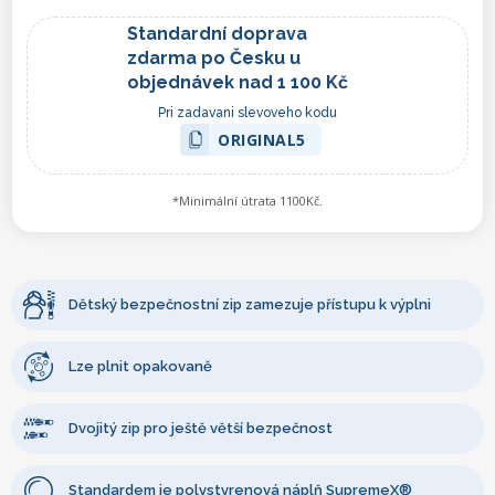
Standardní doprava
zdarma po Česku u
objednávek nad 1 100 Kč
Pri zadavani slevoveho kodu
ORIGINAL5
*Minimální útrata 1100Kč.
Dětský bezpečnostní zip zamezuje přístupu k výplni
Lze plnit opakovaně
Dvojitý zip pro ještě větší bezpečnost
Standardem je polystyrenová náplň SupremeX®