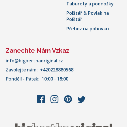
Taburety a podnožky
Polštář & Povlak na
Polštář
Přehoz na pohovku
Zanechte Nám Vzkaz
info@bigberthaoriginal.cz
Zavolejte nám:
+420228880568
Pondělí - Pátek:
10:00 - 18:00