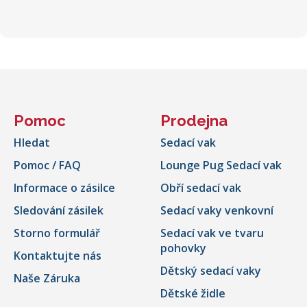
Pomoc
Prodejna
Hledat
Sedací vak
Pomoc / FAQ
Lounge Pug Sedací vak
Informace o zásilce
Obří sedací vak
Sledování zásilek
Sedací vaky venkovní
Storno formulář
Sedací vak ve tvaru
pohovky
Kontaktujte nás
Dětský sedací vaky
Naše Záruka
Dětské židle