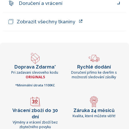
Doručení a vrácení
Zobrazit všechny tkaniny
Doprava Zdarma*
Rychlé dodání
Pri zadavani slevoveho kodu
Doručení přímo ke dveřím s
ORIGINAL5
možností sledování zásilky
*Minimální útrata 1100Kč.
Vrácení zboží do 30
Záruka 24 měsíců
Kvalita, které můžete věřit!
dní
Výměny a vrácení zboží bez
zbytečného povyku