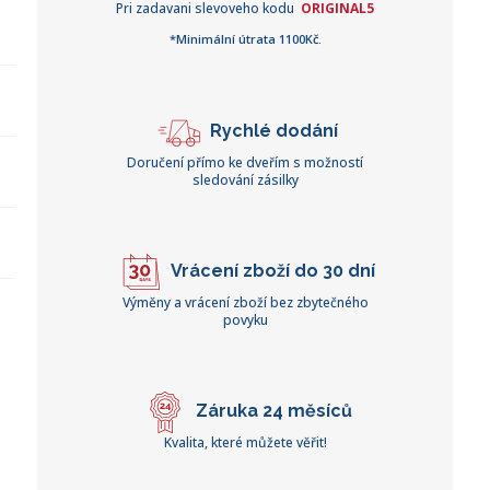
Pri zadavani slevoveho kodu
ORIGINAL5
*Minimální útrata 1100Kč.
Rychlé dodání
Doručení přímo ke dveřím s možností
sledování zásilky
Vrácení zboží do 30 dní
Výměny a vrácení zboží bez zbytečného
povyku
Záruka 24 měsíců
Kvalita, které můžete věřit!