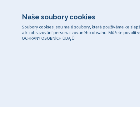
Naše soubory cookies
Soubory cookies jsou malé soubory, které používáme ke zlep
a k zobrazování personalizovaného obsahu. Můžete povolit vš
OCHRANY OSOBNÍCH ÚDAJŮ
Všeobecné smluvní podmínky
Zá