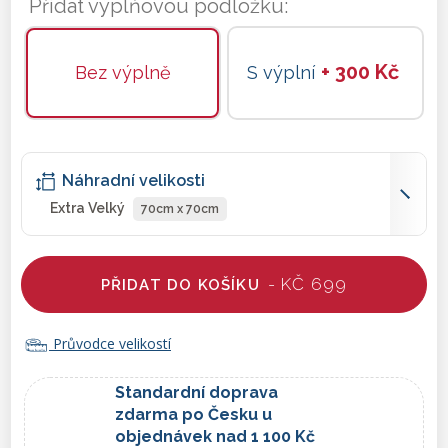
Přidat výplňovou podložku:
+ 300 Kč
Bez výplně
S výplní
Náhradní velikosti
Extra Velký
70cm x 70cm
- KČ 699
PŘIDAT DO KOŠÍKU
Průvodce velikostí
Standardní doprava
zdarma po Česku u
objednávek nad 1 100 Kč