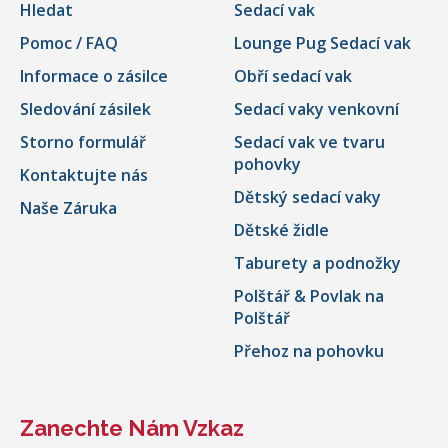
Hledat
Sedací vak
Pomoc / FAQ
Lounge Pug Sedací vak
Informace o zásilce
Obří sedací vak
Sledování zásilek
Sedací vaky venkovní
Storno formulář
Sedací vak ve tvaru
pohovky
Kontaktujte nás
Dětský sedací vaky
Naše Záruka
Dětské židle
Taburety a podnožky
Polštář & Povlak na
Polštář
Přehoz na pohovku
Zanechte Nám Vzkaz