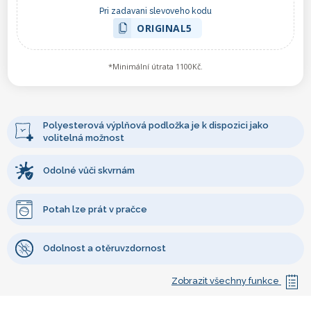
Pri zadavani slevoveho kodu
ORIGINAL5
*Minimální útrata 1100Kč.
Polyesterová výplňová podložka je k dispozici jako
volitelná možnost
Odolné vůči skvrnám
Potah lze prát v pračce
Odolnost a otěruvzdornost
Zobrazit všechny funkce