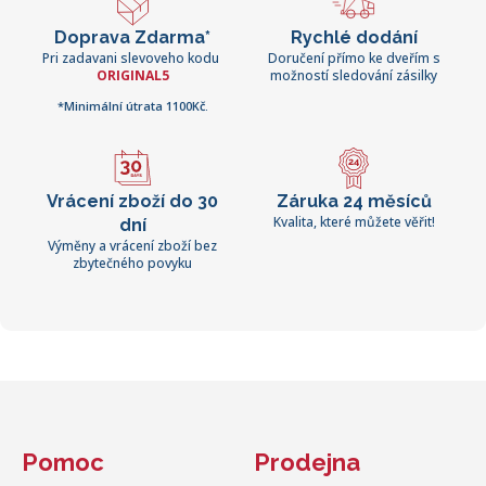
Doprava Zdarma*
Rychlé dodání
Pri zadavani slevoveho kodu
Doručení přímo ke dveřím s
ORIGINAL5
možností sledování zásilky
*Minimální útrata 1100Kč.
Vrácení zboží do 30
Záruka 24 měsíců
Kvalita, které můžete věřit!
dní
Výměny a vrácení zboží bez
zbytečného povyku
Pomoc
Prodejna