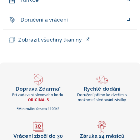
Funkce
Doručení a vrácení
Zobrazit všechny tkaniny
Doprava Zdarma*
Rychlé dodání
Pri zadavani slevoveho kodu
Doručení přímo ke dveřím s
ORIGINAL5
možností sledování zásilky
*Minimální útrata 1100Kč.
Vrácení zboží do 30
Záruka 24 měsíců