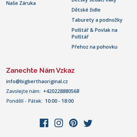
Naše Záruka
Dětské židle
Taburety a podnožky
Polštář & Povlak na
Polštář
Přehoz na pohovku
Zanechte Nám Vzkaz
info@bigberthaoriginal.cz
Zavolejte nám:
+420228880568
Pondělí - Pátek:
10:00 - 18:00