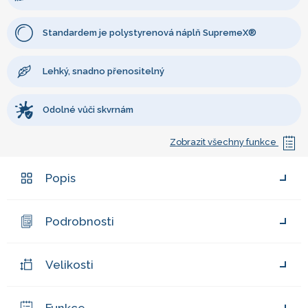
Standardem je polystyrenová náplň SupremeX®
Lehký, snadno přenositelný
Odolné vůči skvrnám
Zobrazit všechny funkce
Popis
Podrobnosti
Velikosti