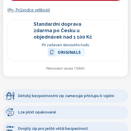
Průvodce velikostí
Standardní doprava
zdarma po Česku u
objednávek nad 1 100 Kč
Pri zadavani slevoveho kodu
ORIGINAL5
*Minimální útrata 1100Kč.
Dětský bezpečnostní zip zamezuje přístupu k výplni
Lze plnit opakovaně
Dvojitý zip pro ještě větší bezpečnost