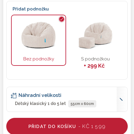
Přidat podnožku
Bez podnožky
S podnožkou
+ 299 Kč
Náhradní velikosti
Dětský klasický 1 do 5 let
55cm x 60cm
- KČ 1 599
PŘIDAT DO KOŠÍKU