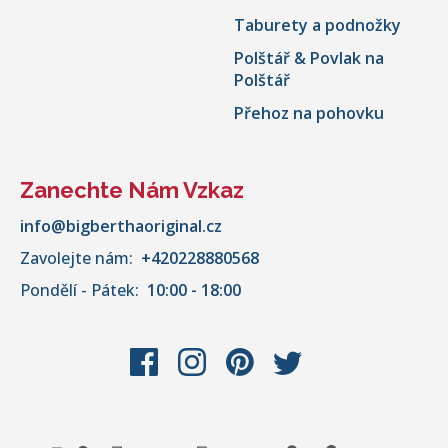
Taburety a podnožky
Polštář & Povlak na
Polštář
Přehoz na pohovku
Zanechte Nám Vzkaz
info@bigberthaoriginal.cz
Zavolejte nám:
+420228880568
Pondělí - Pátek:
10:00 - 18:00