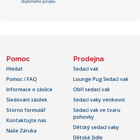
zbytečného povyku
Pomoc
Prodejna
Hledat
Sedací vak
Pomoc / FAQ
Lounge Pug Sedací vak
Informace o zásilce
Obří sedací vak
Sledování zásilek
Sedací vaky venkovní
Storno formulář
Sedací vak ve tvaru
pohovky
Kontaktujte nás
Dětský sedací vaky
Naše Záruka
Dětské židle