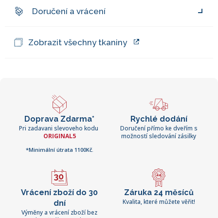
Doručení a vrácení
Zobrazit všechny tkaniny
Doprava Zdarma*
Rychlé dodání
Pri zadavani slevoveho kodu
Doručení přímo ke dveřím s
ORIGINAL5
možností sledování zásilky
*Minimální útrata 1100Kč.
Vrácení zboží do 30
Záruka 24 měsíců
Kvalita, které můžete věřit!
dní
Výměny a vrácení zboží bez