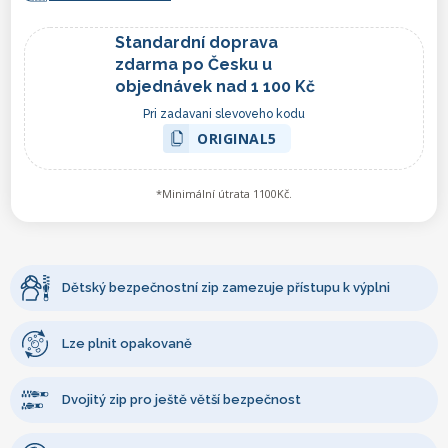
Standardní doprava
zdarma po Česku u
objednávek nad 1 100 Kč
Pri zadavani slevoveho kodu
ORIGINAL5
*Minimální útrata 1100Kč.
Dětský bezpečnostní zip zamezuje přístupu k výplni
Lze plnit opakovaně
Dvojitý zip pro ještě větší bezpečnost