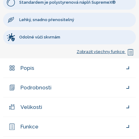
Standardem je polystyrenová náplň SupremeX®
Lehký, snadno přenositelný
Odolné vůči skvrnám
Zobrazit všechny funkce
Popis
Podrobnosti
Velikosti
Funkce